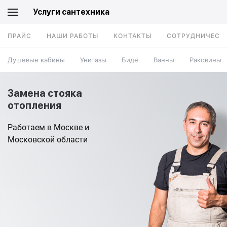
Услуги сантехника
ПРАЙС
НАШИ РАБОТЫ
КОНТАКТЫ
СОТРУДНИЧЕСТ
Душевые кабины
Унитазы
Биде
Ванны
Раковины
Замена стояка
отопления
Работаем в Москве и
Московской области