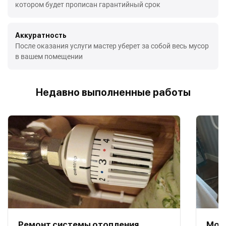
котором будет прописан гарантийный срок
Аккуратность
После оказания услуги мастер уберет за собой весь мусор
в вашем помещении
Недавно выполненные работы
Ремонт системы отопления
Мон