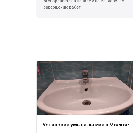
оговаривается в начале и не меняется по
завершению работ
Установка умывальника в Москве