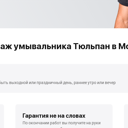
аж умывальника Тюльпан в М
быть выходной или праздничный день, раннее утро или вечер
Гарантия не на словах
По окончании работ вы получите на руки