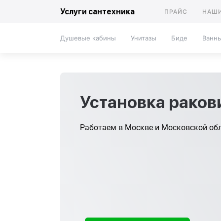
Услуги сантехника
ПРАЙС
НАШИ
Душевые кабины
Унитазы
Биде
Ванн
Установка рако
Работаем в Москве и Московской об