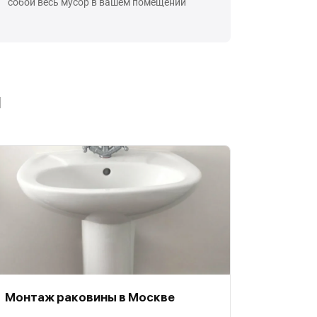
собой весь мусор в вашем помещении
ы
Монтаж раковины в Москве